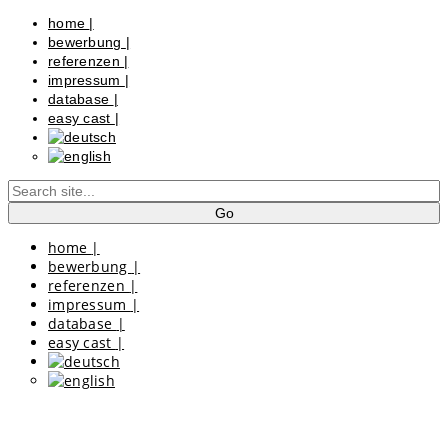
home
|
bewerbung
|
referenzen
|
impressum
|
database
|
easy cast
|
home
|
bewerbung
|
referenzen
|
impressum
|
database
|
easy cast
|