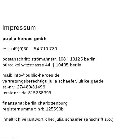
impressum
public heroes gmbh
tel: +49(0)30 – 54 710 730
postanschrift: strömannstr. 108 | 13125 berlin
büro: kollwitzstrasse 44 | 10405 berlin
mail: info@public-heroes.de
vertretungsberechtigt: julia schaefer, ulrike gaede
st.-nr.: 27/480/31499
ust-idnr.: de 815358399
finanzamt: berlin charlottenburg
registernummer: hrb 125590b
inhaltlich verantwortliche: julia schaefer (anschrift s.o.)