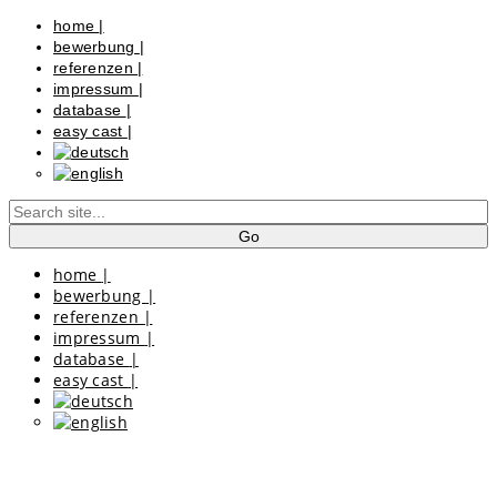
home
|
bewerbung
|
referenzen
|
impressum
|
database
|
easy cast
|
home
|
bewerbung
|
referenzen
|
impressum
|
database
|
easy cast
|