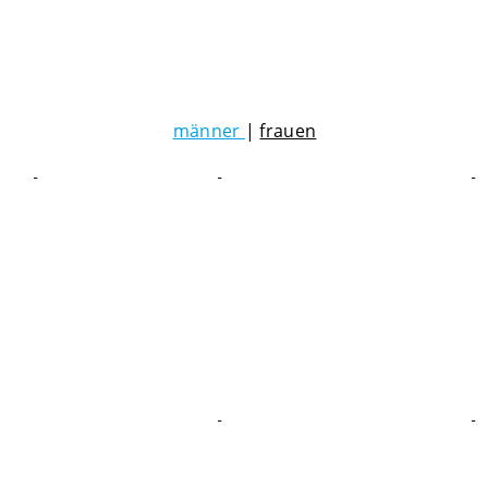
männer
|
frauen